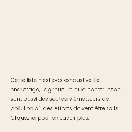
Donner plus de place à
la mobilité active et
partagée
Lire la suite
Cette liste n’est pas exhaustive. Le
chauffage, l’agriculture et la construction
sont aussi des secteurs émetteurs de
pollution où des efforts doivent être faits.
Cliquez ici
pour en savoir plus.