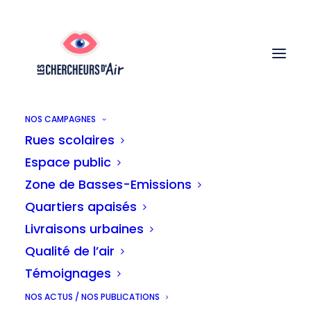
NOS CAMPAGNES
Rues scolaires
Espace public
Zone de Basses-Emissions
Quartiers apaisés
Livraisons urbaines
Analyse
Qualité de l’air
Témoignages
NOS ACTUS / NOS PUBLICATIONS