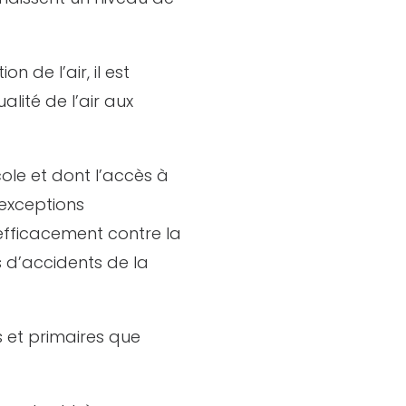
 de l’air, il est
lité de l’air aux
ole et dont l’accès à
 exceptions
 efficacement contre la
s d’accidents de la
s et primaires que