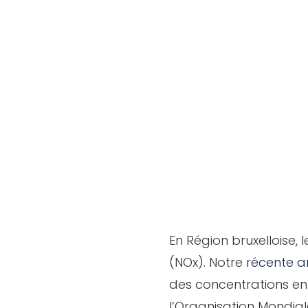
En Région bruxelloise, 
(NOx). Notre
récente a
des concentrations en
l’Organisation Mondial