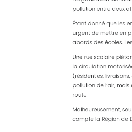
pollution entre deux et
Étant donné que les enf
urgent de mettre en pl
abords des écoles. Les 
Une rue scolaire piéto
la circulation motorisé
(résident·es, livraiso
pollution de l’air, mai
route.
Malheureusement, seu
compte la Région de Br