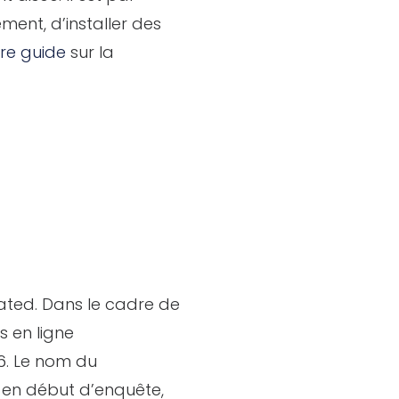
ent, d’installer des
re guide
sur la
ated. Dans le cadre de
s en ligne
26. Le nom du
 en début d’enquête,