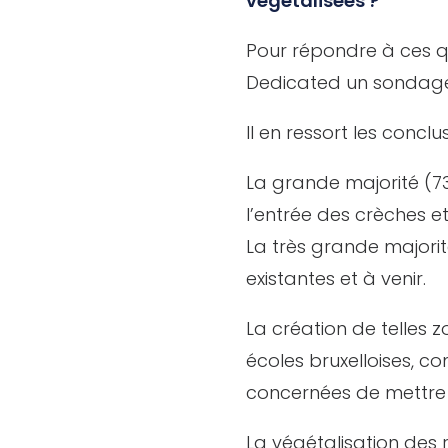
végétalisées ?
Pour répondre à ces qu
Dedicated un sondage a
Il en ressort les conclu
La grande majorité (73
l’entrée des crèches et
La très grande majorité
existantes et à venir.
La création de telles 
écoles bruxelloises, 
concernées de mettre e
La végétalisation des 