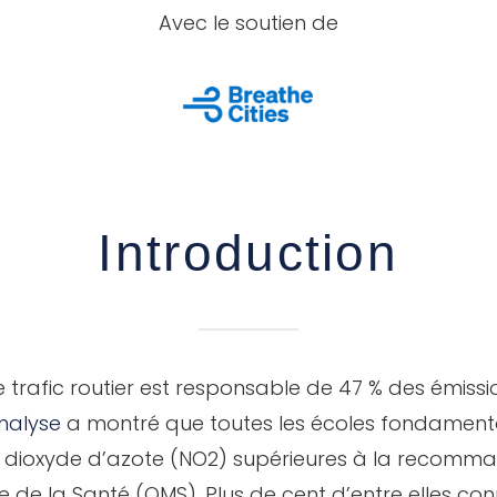
Avec le soutien de
Introduction
le trafic routier est responsable de 47 % des émiss
nalyse
a montré que toutes les écoles fondament
 dioxyde d’azote (NO2) supérieures à la recomm
e de la Santé (OMS). Plus de cent d’entre elles co