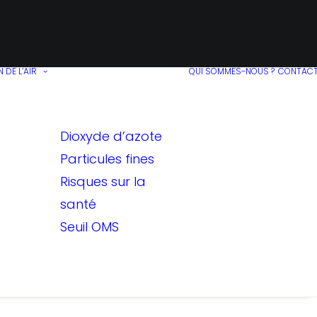
 DE L’AIR
QUI SOMMES-NOUS ?
CONTAC
Dioxyde d’azote
Particules fines
Risques sur la
santé
Seuil OMS