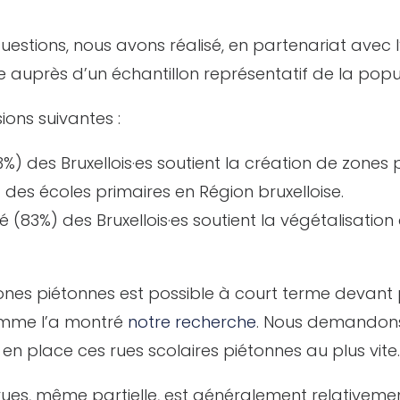
estions, nous avons réalisé, en partenariat avec l’
uprès d’un échantillon représentatif de la popula
sions suivantes :
%) des Bruxellois·es soutient la création de zones
 des écoles primaires en Région bruxelloise.
 (83%) des Bruxellois·es soutient la végétalisation
zones piétonnes est possible à court terme devant
comme l’a montré
notre recherche
. Nous demandon
n place ces rues scolaires piétonnes au plus vite.
rues, même partielle, est généralement relativement