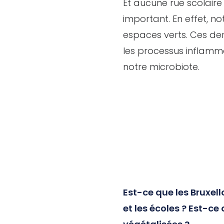
Et aucune rue scolaire 
important. En effet, 
espaces verts. Ces der
les processus inflamma
notre microbiote.
Est-ce que les Bruxel
et les écoles ? Est-ce