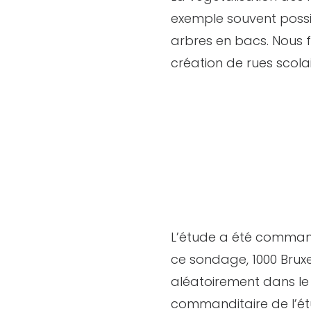
exemple souvent possib
arbres en bacs. Nous f
création de rues scolai
L’étude a été command
ce sondage, 1000 Bruxel
aléatoirement dans le 
commanditaire de l’ét