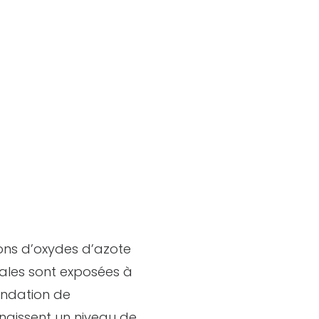
ions d’oxydes d’azote
ales sont exposées à
andation de
nnaissent un niveau de