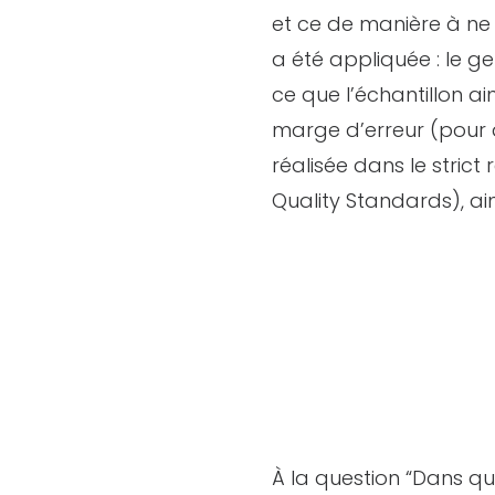
et ce de manière à ne 
a été appliquée : le g
ce que l’échantillon ai
marge d’erreur (pour 
réalisée dans le stri
Quality Standards), a
À la question “Dans qu