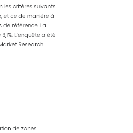
les critères suivants
e, et ce de manière à
rs de référence. La
3,1%. L’enquête a été
 Market Research
ation de zones