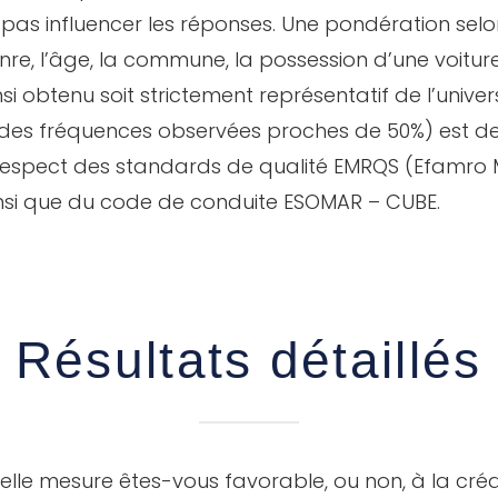
pas influencer les réponses. Une pondération selon 
enre, l’âge, la commune, la possession d’une voitur
nsi obtenu soit strictement représentatif de l’unive
des fréquences observées proches de 50%) est de 
ct respect des standards de qualité EMRQS (Efamro
insi que du code de conduite ESOMAR – CUBE.
Résultats détaillés
elle mesure êtes-vous favorable, ou non, à la cré