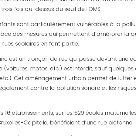
 trois fois au-dessus du seuil de l’OMS.
ants sont particulièrement vulnérables à la pollution
ace des mesures qui permettent d’améliorer la qua
rues scolaires en font partie.
nne est un tronçon de rue qui passe devant une éc
e (voitures, motos, etc.) est interdit, sauf quelques
ns, etc.). Cet aménagement urbain permet de lutter
s également contre la pollution sonore et les risque
ls
16
établissements, sur les 629 écoles maternelle
uxelles-Capitale, bénéficient d’une rue piétonne.