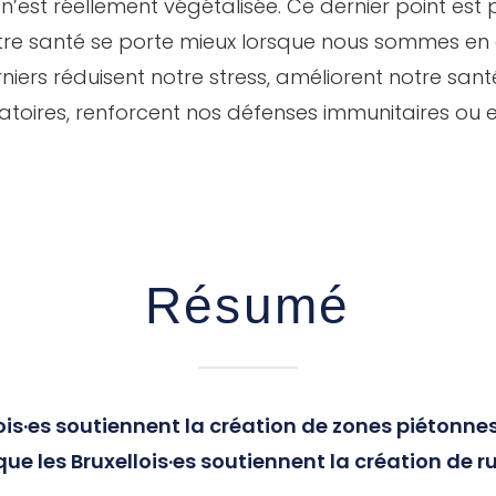
n’est réellement végétalisée. Ce dernier point est 
notre santé se porte mieux lorsque nous sommes e
niers réduisent notre stress, améliorent notre san
toires, renforcent nos défenses immunitaires ou e
Résumé
lois·es soutiennent la création de zones piétonne
 que les Bruxellois·es soutiennent la création de r