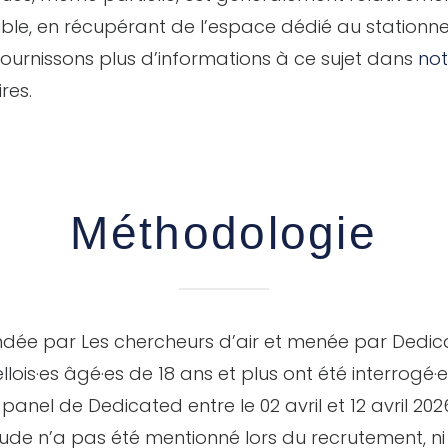
le, en récupérant de l’espace dédié au stationnem
ournissons plus d’informations à ce sujet dans
not
res.
Méthodologie
ée par Les chercheurs d’air et menée par Dedic
lois·es âgé·es de 18 ans et plus ont été interrogé·e
panel de Dedicated entre le 02 avril et 12 avril 20
ude n’a pas été mentionné lors du recrutement, ni