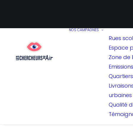
NOS CAMPAGNES
Rues scol
Espace p
Zone de 
Emission
Quartier
Livraison
urbaines
Qualité de
Témoign