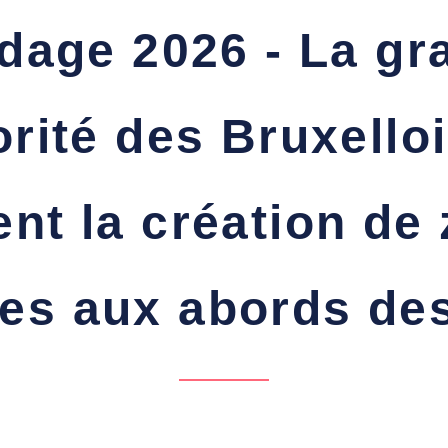
dage 2026 - La gr
rité des Bruxello
ent la création de
es aux abords de