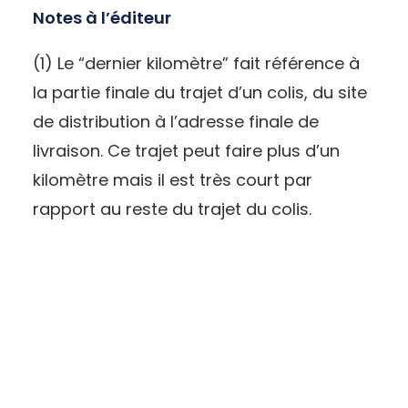
Notes à l’éditeur
(1) Le “dernier kilomètre” fait référence à
la partie finale du trajet d’un colis, du site
de distribution à l’adresse finale de
livraison. Ce trajet peut faire plus d’un
kilomètre mais il est très court par
rapport au reste du trajet du colis.
CONTACT
Pierre Dornier
Président - Les Chercheurs D'air
pierre@leschercheursdair.be