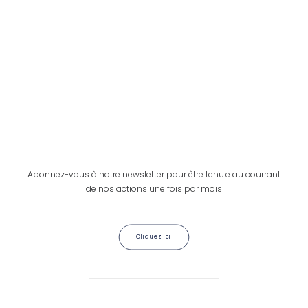
+32496815263
Abonnez-vous à notre newsletter pour être tenu.e au courrant
de nos actions une fois par mois
Cliquez ici