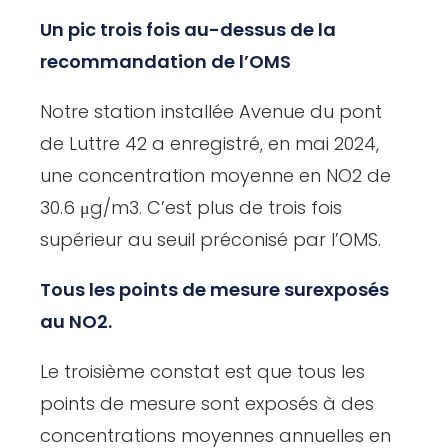
Un pic trois fois au-dessus de la
recommandation de l’OMS
Notre station installée Avenue du pont
de Luttre 42 a enregistré, en mai 2024,
une concentration moyenne en NO2 de
30.6 μg/m3. C’est plus de trois fois
supérieur au seuil préconisé par l’OMS.
Tous les points de mesure surexposés
au NO2.
Le troisième constat est que tous les
points de mesure sont exposés à des
concentrations moyennes annuelles en